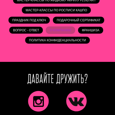
МАСТЕР-КЛАССЫ ПО ЖИДКОМУ АКРИЛУ FLUID ART
МАСТЕР-КЛАССЫ ПО РОСПИСИ КАШПО
ПРАЗДНИК ПОД КЛЮЧ
ПОДАРОЧНЫЙ СЕРТИФИКАТ
ВОПРОС - ОТВЕТ
О КОМПАНИИ
ФРАНШИЗА
ПОЛИТИКА КОНФИДЕНЦИАЛЬНОСТИ