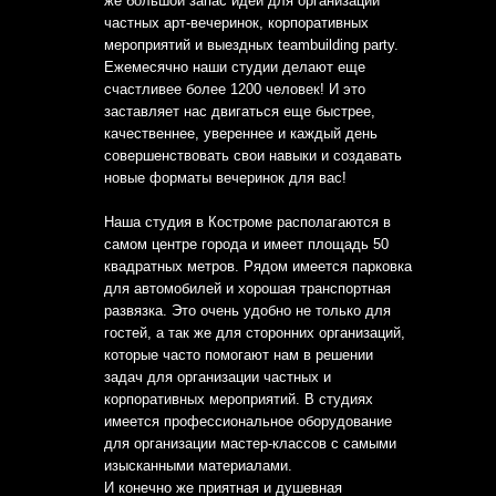
же большой запас идей для организации
частных арт-вечеринок, корпоративных
мероприятий и выездных teambuilding party.
Ежемесячно наши студии делают еще
счастливее более 1200 человек! И это
заставляет нас двигаться еще быстрее,
качественнее, увереннее и каждый день
совершенствовать свои навыки и создавать
новые форматы вечеринок для вас!
Наша студия в Костроме располагаются в
самом центре города и имеет площадь 50
квадратных метров. Рядом имеется парковка
для автомобилей и хорошая транспортная
развязка. Это очень удобно не только для
гостей, а так же для сторонних организаций,
которые часто помогают нам в решении
задач для организации частных и
корпоративных мероприятий. В студиях
имеется профессиональное оборудование
для организации мастер-классов с самыми
изысканными материалами.
И конечно же приятная и душевная