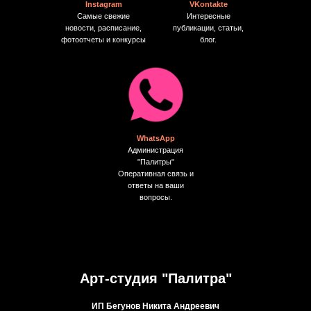
Instagram
VKontakte
Самые свежие
Интересные
новости, расписание,
публикации, статьи,
фотоотчеты и конкурсы
блог.
WhatsApp
Администрация
"Палитры"
Оперативная связь и
ответы на ваши
вопросы.
Арт-студия "Палитра"
ИП Бегунов Никита Андреевич