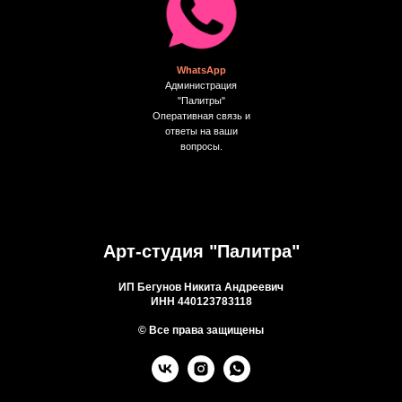
WhatsApp
Администрация
"Палитры"
Оперативная связь и
ответы на ваши
вопросы.
Арт-студия "Палитра"
ИП Бегунов Никита Андреевич
ИНН 440123783118
© Все права защищены