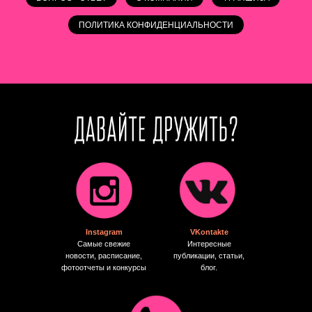
ПОЛИТИКА КОНФИДЕНЦИАЛЬНОСТИ
Instagram
VKontakte
Самые свежие
Интересные
новости, расписание,
публикации, статьи,
фотоотчеты и конкурсы
блог.